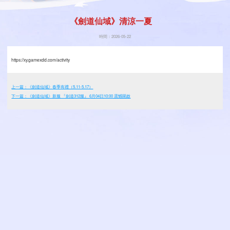
《劍道仙域》清涼一夏
時間：2026-05-22
https://xy.gamexdd.com/activity
上一篇：《劍道仙域》春季有禮（5.11-5.17）
下一篇：《劍道仙域》新服 『劍道312服』 6月04日10:00 震憾開啟