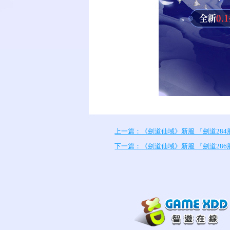
上一篇：《劍道仙域》新服 『劍道284服』
下一篇：《劍道仙域》新服 『劍道286服』