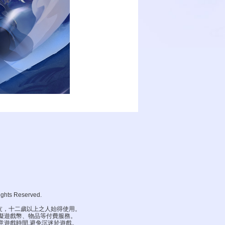
ghts Reserved.
。
友，十二歲以上之人始得使用。
虛擬遊戲幣、物品等付費服務。
意遊戲時間,避免沉迷於遊戲。