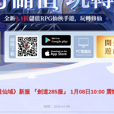
仙域》新服 『劍道285服』 1月08日10:00 
時間：2026-01-08