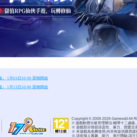
 1月03日10:00 震憾開啟
 1月13日10:00 震憾開啟
Copyright © 2009-2026 Gamexdd All Ri
※ 遊戲軟體分級管理辦法:輔導十二歲級
※ 遊戲部分情節涉及性、暴力、戀愛交
※ 本遊戲為免費使用,內另有提供購買
※ 請依個人興趣、能力、進行體驗,請注