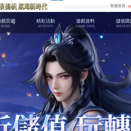
智遊首頁
|
a
遊戲官網
精彩活動
遊戲資料
儲值購
HOME
ACTIVITY
GAME DATA
PAYCENT