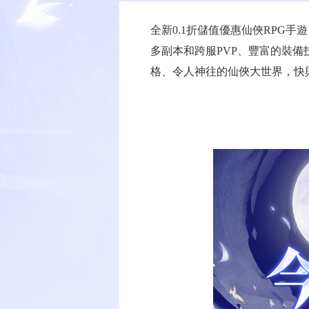
全新0.1折儲值優惠仙俠RPG
多副本和跨服PVP、豐富的裝
格、令人神往的仙俠大世界，快