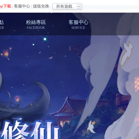
pp下載
|
客服中心
|
儲值兌換
所有遊戲
點
粉絲專區
客服中心
ER
FACEBOOK
SERVICE