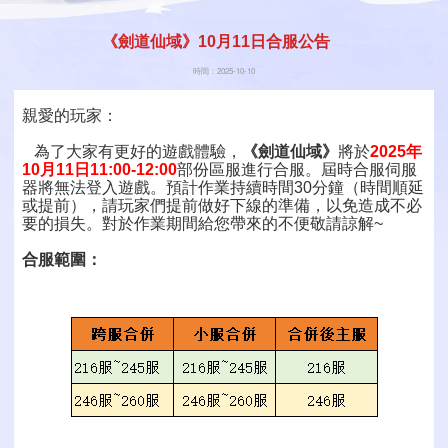
《劍道仙域》10月11日合服公告
時間：2025-10-10
親愛的玩家：
為了大家有更好的遊戲體驗，
《劍道仙域》
將於
2025年
10月11日11:00-12:00
部份區服進行合服。屆時合服伺服
器將無法登入遊戲。預計作業持續時間30分鐘（時間順延
或提前），請玩家們提前做好下線的準備，以免造成不必
要的損失。對於作業期間給您帶來的不便敬請諒解~
合服範圍：