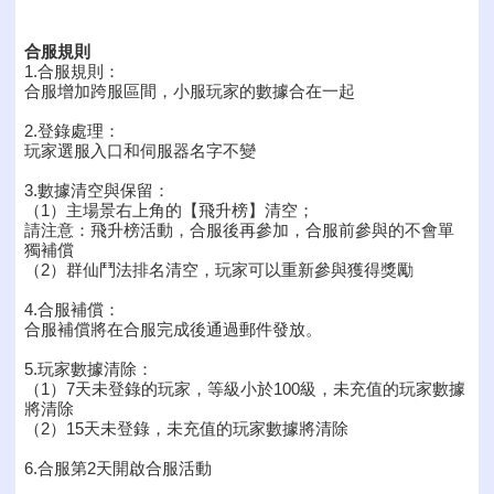
合服規則
1.合服規則：
合服增加跨服區間，小服玩家的數據合在一起
2.登錄處理：
玩家選服入口和伺服器名字不變
3.數據清空與保留：
（1）主場景右上角的【飛升榜】清空；
請注意：飛升榜活動，合服後再參加，合服前參與的不會單
獨補償
（2）群仙鬥法排名清空，玩家可以重新參與獲得獎勵
4.合服補償：
合服補償將在合服完成後通過郵件發放。
5.玩家數據清除：
（1）7天未登錄的玩家，等級小於100級，未充值的玩家數據
將清除
（2）15天未登錄，未充值的玩家數據將清除
6.合服第2天開啟合服活動