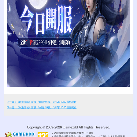
上一篇：《劍道仙域》新服 『劍道191服』 3月2日10:00 震憾開啟
下一篇：《劍道仙域》新服 『劍道193服』 3月8日10:00 震憾開啟
Copyright © 2009-2026 Gamexdd All Rights Reserved.
※ 遊戲軟體分級管理辦法:輔導十二歲級。
※ 遊戲部分情節涉及性、暴力、戀愛交友，十二歲以上之人始得使用。